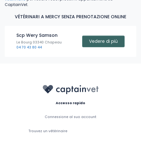
CaptainVet.
VÉTÉRINARI A MERCY SENZA PRENOTAZIONE ONLINE
Scp Wery Samson
Vedere di più
Le Bourg 03340 Chapeau
04 70 43 80 44
Accesso rapido
Connessione al suo account
Trouvez un vétérinaire