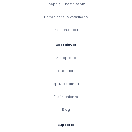
Scopri gli i nostri servizi
Patrocinar suo veterinario
Per contattaci
CaptainVet
A proposito
La squadra
spazio stampa
Testimonianze
Blog
Supporto