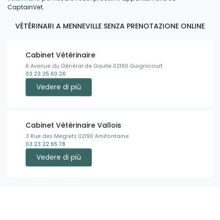
CaptainVet.
VÉTÉRINARI A MENNEVILLE SENZA PRENOTAZIONE ONLINE
Cabinet Vétérinaire
6 Avenue du Général de Gaulle 02190 Guignicourt
03 23 25 60 26
Vedere di più
Cabinet Vétérinaire Vallois
3 Rue des Megrets 02190 Amifontaine
03 23 22 65 78
Vedere di più