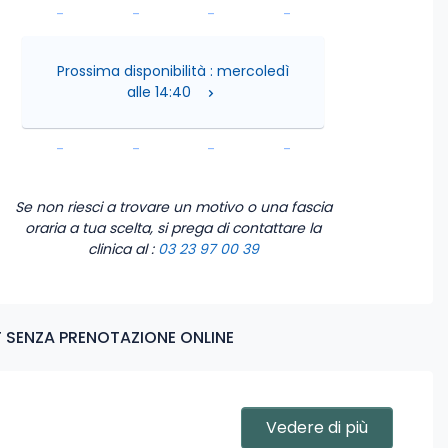
-
-
-
-
-
-
-
-
Prossima disponibilità : mercoledì
alle 14:40
-
-
-
-
-
-
-
-
Se non riesci a trovare un motivo o una fascia
oraria a tua scelta, si prega di contattare la
clinica
al :
03 23 97 00 39
 SENZA PRENOTAZIONE ONLINE
Vedere di più