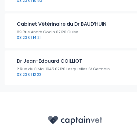
03 23 61 10 93
Cabinet Vétérinaire du Dr BAUD’HUIN
89 Rue André Godin 02120 Guise
03 23 61 14 21
Dr Jean-Edouard COILLIOT
2 Rue du 8 Mai 1945 02120 Lesquielles St Germain
03 23 61 12 22