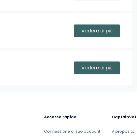
Vedere di più
Vedere di più
Accesso rapido
CaptainVet
Connessione al suo account
A proposito