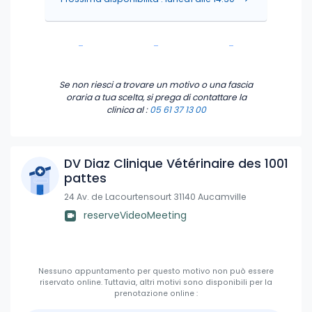
-
-
-
-
-
-
Se non riesci a trovare un motivo o una fascia
oraria a tua scelta, si prega di contattare la
clinica
al :
05 61 37 13 00
DV Diaz Clinique Vétérinaire des 1001
pattes
24 Av. de Lacourtensourt 31140 Aucamville
reserveVideoMeeting
Nessuno appuntamento per questo motivo non può essere
riservato online.
Tuttavia, altri motivi sono disponibili per la
prenotazione online :