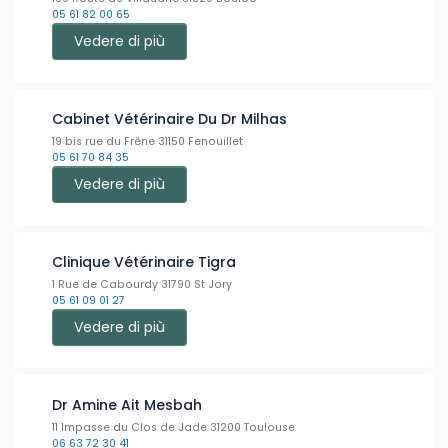
05 61 82 00 65
Vedere di più
Cabinet Vétérinaire Du Dr Milhas
19 bis rue du Frêne 31150 Fenouillet
05 61 70 84 35
Vedere di più
Clinique Vétérinaire Tigra
1 Rue de Cabourdy 31790 St Jory
05 61 09 01 27
Vedere di più
Dr Amine Ait Mesbah
11 Impasse du Clos de Jade 31200 Toulouse
06 63 72 30 41