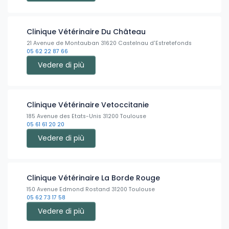
Clinique Vétérinaire Du Château
21 Avenue de Montauban 31620 Castelnau d'Estretefonds
05 62 22 87 66
Vedere di più
Clinique Vétérinaire Vetoccitanie
185 Avenue des Etats-Unis 31200 Toulouse
05 61 61 20 20
Vedere di più
Clinique Vétérinaire La Borde Rouge
150 Avenue Edmond Rostand 31200 Toulouse
05 62 73 17 58
Vedere di più