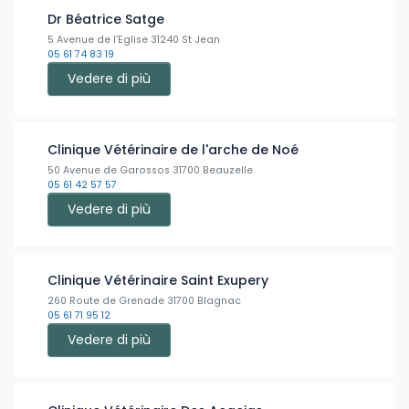
Dr Béatrice Satge
5 Avenue de l’Eglise 31240 St Jean
05 61 74 83 19
Vedere di più
Clinique Vétérinaire de l'arche de Noé
50 Avenue de Garossos 31700 Beauzelle
05 61 42 57 57
Vedere di più
Clinique Vétérinaire Saint Exupery
260 Route de Grenade 31700 Blagnac
05 61 71 95 12
Vedere di più