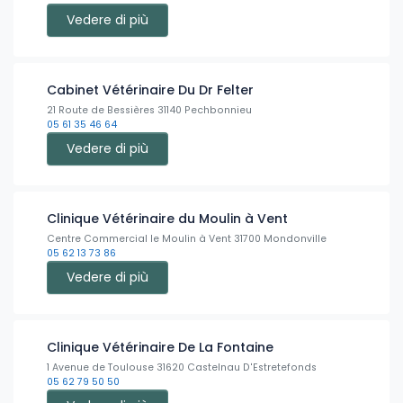
Vedere di più
Cabinet Vétérinaire Du Dr Felter
21 Route de Bessières 31140 Pechbonnieu
05 61 35 46 64
Vedere di più
Clinique Vétérinaire du Moulin à Vent
Centre Commercial le Moulin à Vent 31700 Mondonville
05 62 13 73 86
Vedere di più
Clinique Vétérinaire De La Fontaine
1 Avenue de Toulouse 31620 Castelnau D'Estretefonds
05 62 79 50 50