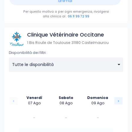
animal
Per questo motivo o per ogni emergenza, rivolgersi
alla clinica
al :
06 11 99 72 99
Clinique Vétérinaire Occitane
1 Bis Route de Toulouse 31180 Castelmaurou
Disponibilità dei filtri :
Tutte le disponibilità
Venerdì
Sabato
Domenica
07 Ago
08 Ago
09 Ago
-
-
-
-
-
-