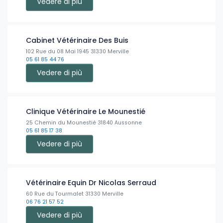
Vedere di più
Cabinet Vétérinaire Des Buis
102 Rue du 08 Mai 1945 31330 Merville
05 61 85 44 76
Vedere di più
Clinique Vétérinaire Le Mounestié
25 Chemin du Mounestié 31840 Aussonne
05 61 85 17 38
Vedere di più
Vétérinaire Equin Dr Nicolas Serraud
60 Rue du Tourmalet 31330 Merville
06 76 21 57 52
Vedere di più