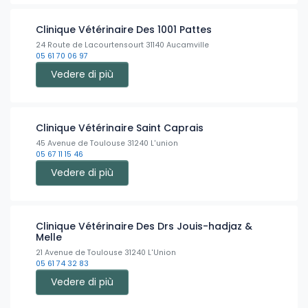
Clinique Vétérinaire Des 1001 Pattes
24 Route de Lacourtensourt 31140 Aucamville
05 61 70 06 97
Vedere di più
Clinique Vétérinaire Saint Caprais
45 Avenue de Toulouse 31240 L'union
05 67 11 15 46
Vedere di più
Clinique Vétérinaire Des Drs Jouis-hadjaz &
Melle
21 Avenue de Toulouse 31240 L'Union
05 61 74 32 83
Vedere di più