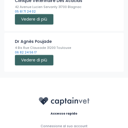
Clinique Vétérinaire Des Acacias
42 Avenue Lucien Servanty 31700 Blagnac
05 61 71 24 02
Vedere di più
Dr Agnès Poujade
4 Bis Rue Clausade 31200 Toulouse
06 82 24 56 17
Vedere di più
Accesso rapido
Connessione al suo account