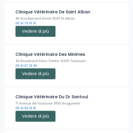
Clinique Vétérinaire De Saint Alban
45 Rue Bernard Amiel 31140 St Alban
05 61 70 01 01
Vedere di più
Clinique Vétérinaire Des Minimes
42 Boulevard Silvio Trentin 31200 Toulouse
05 61 57 21 40
Vedere di più
Clinique Vétérinaire Du Dr Santoul
71 Avenue de Toulouse 31150 Bruguieres
05 61 82 15 15
Vedere di più