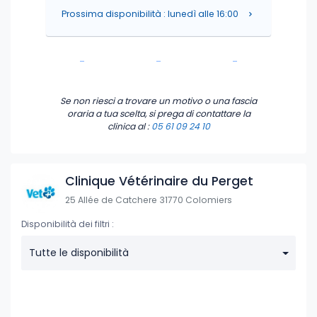
Prossima disponibilità : lunedì alle 16:00
-
-
-
-
-
-
Se non riesci a trovare un motivo o una fascia
oraria a tua scelta, si prega di contattare la
clinica
al :
05 61 09 24 10
Clinique Vétérinaire du Perget
25 Allée de Catchere 31770 Colomiers
Disponibilità dei filtri :
Tutte le disponibilità