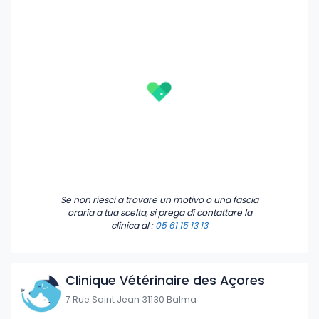
Se non riesci a trovare un motivo o una fascia
oraria a tua scelta, si prega di contattare la
clinica
al :
05 61 15 13 13
Clinique Vétérinaire des Açores
7 Rue Saint Jean 31130 Balma