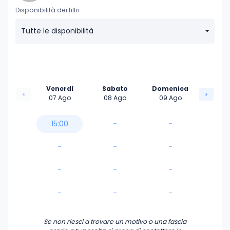
Disponibilità dei filtri :
Tutte le disponibilità
Venerdì
Sabato
Domenica
07 Ago
08 Ago
09 Ago
15:00
-
-
-
-
-
-
-
-
-
-
-
Se non riesci a trovare un motivo o una fascia