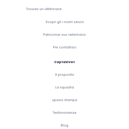
Trouvez un vétérinaire
Scopri gli i nostri servizi
Patrocinar suo veterinario
Per contattaci
CaptainVet
A proposito
La squadra
spazio stampa
Testimonianze
Blog