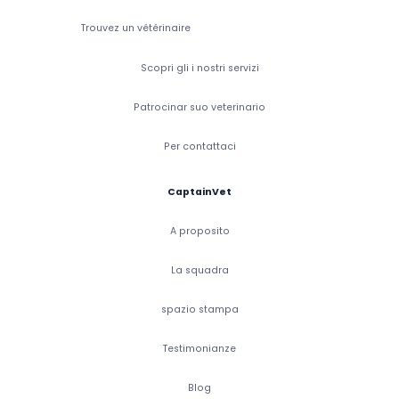
Trouvez un vétérinaire
Scopri gli i nostri servizi
Patrocinar suo veterinario
Per contattaci
CaptainVet
A proposito
La squadra
spazio stampa
Testimonianze
Blog