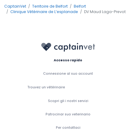
CaptainVet
Territoire de Belfort
Belfort
Clinique Vétérinaire de L’esplanade
DV Maud Laga-Prevot
Accesso rapido
Connessione al suo account
Trouvez un vétérinaire
Scopri gli i nostri servizi
Patrocinar suo veterinario
Per contattaci