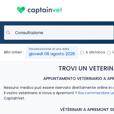
Altri criteri :
A distanza
giovedì 06 agosto 2026
TROVI UN VETERI
APPUNTAMENTO VETERINARIO A AP
Nessuno medico può essere riservato direttamente online in 
Il vostro veterinario si trova a Apremont ?
Raccommandare un 
CaptainVet.
VÉTÉRINARI A APREMONT S