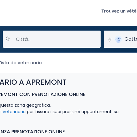
Trouvez un vété
Gatt
Vista da veterinario
NARIO A APREMONT
REMONT CON PRENOTAZIONE ONLINE
questa zona geografica.
veterinario
per fissare i suoi prossimi appuntamenti su
ENZA PRENOTAZIONE ONLINE