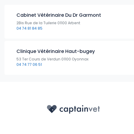
Cabinet Vétérinaire Du Dr Garmont
2Bis Rue de la Tuilerie 01100 Arbent
04 74 81 84 85
Clinique Vétérinaire Haut-bugey
53 Ter Cours de Verdun 01100 Oyonnax
04 74 77 06 51