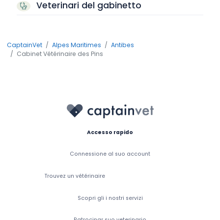
Veterinari del gabinetto
CaptainVet
Alpes Maritimes
Antibes
Cabinet Vétérinaire des Pins
Accesso rapido
Connessione al suo account
Trouvez un vétérinaire
Scopri gli i nostri servizi
Patrocinar suo veterinario