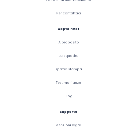
Per contattaci
CaptainVet
A proposito
La squadra
spazio stampa
Testimonianze
Blog
Supporto
Menzioni legali