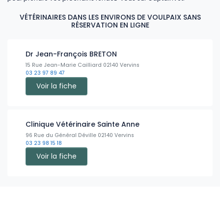
VÉTÉRINAIRES DANS LES ENVIRONS DE VOULPAIX SANS
RÉSERVATION EN LIGNE
Dr Jean-François BRETON
15 Rue Jean-Marie Cailliard 02140 Vervins
03 23 97 89 47
Voir la fiche
Clinique Vétérinaire Sainte Anne
96 Rue du Général Déville 02140 Vervins
03 23 98 15 18
Voir la fiche