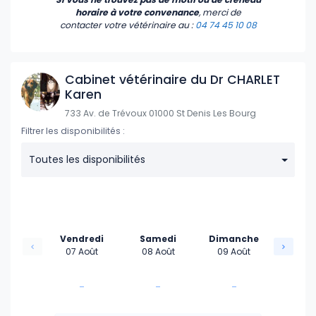
horaire à votre convenance
, merci de
contacter votre vétérinaire
au :
04 74 45 10 08
Cabinet vétérinaire du Dr CHARLET
Karen
733 Av. de Trévoux 01000 St Denis Les Bourg
Filtrer les disponibilités :
Toutes les disponibilités
Vendredi
Samedi
Dimanche
07 Août
08 Août
09 Août
-
-
-