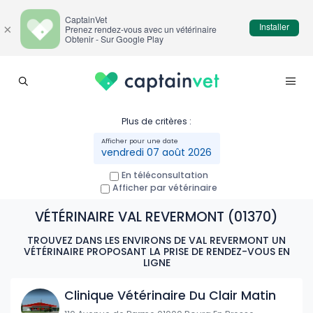
CaptainVet
Installer
×
Prenez rendez-vous avec un vétérinaire
Obtenir - Sur Google Play
Plus de critères :
vendredi 07 août 2026
En téléconsultation
Afficher par vétérinaire
VÉTÉRINAIRE VAL REVERMONT (01370)
TROUVEZ DANS LES ENVIRONS DE VAL REVERMONT UN
VÉTÉRINAIRE PROPOSANT LA PRISE DE RENDEZ-VOUS EN
LIGNE
Clinique Vétérinaire Du Clair Matin