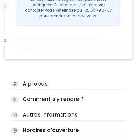
Sélectionnez le type d'animal concerné par le rendez-
configurée. En attendant, vous pouvez
vous :
contacter votre vétérinaire
au :
05 53 79 07 57
pour prendre un rendez-vous.
Choisissez un type d'animal
Sélectionnez le motif de votre rendez-vous :
Choisissez un motif
À propos
Comment s'y rendre ?
Autres Informations
Horaires d’ouverture