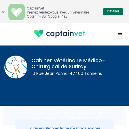
CaptainVet
Installer
×
Prenez rendez-vous avec un vétérinaire
Obtenir - Sur Google Play
Cabinet Vétérinaire Médico-
Chirurgical de Suriray
10 Rue Jean Panno, 47400 Tonneins
Prenez votre rendez-vous en ligne
Renseignez les informations suivantes
La réservation en ligne n'est pas encore