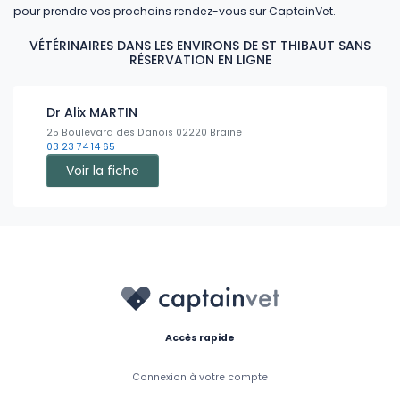
pour prendre vos prochains rendez-vous sur CaptainVet.
VÉTÉRINAIRES DANS LES ENVIRONS DE ST THIBAUT SANS
RÉSERVATION EN LIGNE
Dr Alix MARTIN
25 Boulevard des Danois 02220 Braine
03 23 74 14 65
Voir la fiche
Accès rapide
Connexion à votre compte