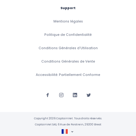
Support
Mentions légales
Politique de Confidentialité
Conditions Générales d'Utilisation
Conditions Générales de Vente
Accessibilité: Partiellement Conforme
Copyright 2026 CaptainVet. Tous droits réservés.
CaptainVet SAS, 6 Rue de Porstrein, 29200 Brest