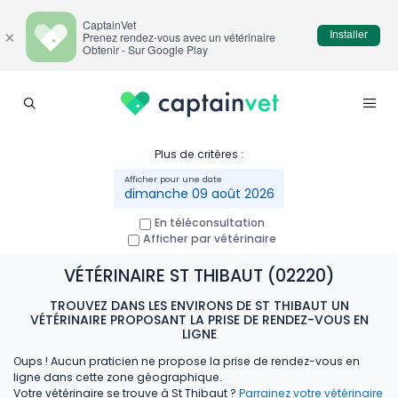
CaptainVet
Installer
×
Prenez rendez-vous avec un vétérinaire
Obtenir - Sur Google Play
Plus de critères :
dimanche 09 août 2026
En téléconsultation
Afficher par vétérinaire
VÉTÉRINAIRE ST THIBAUT (02220)
TROUVEZ DANS LES ENVIRONS DE ST THIBAUT UN
VÉTÉRINAIRE PROPOSANT LA PRISE DE RENDEZ-VOUS EN
LIGNE
Oups ! Aucun praticien ne propose la prise de rendez-vous en
ligne dans cette zone géographique.
Votre vétérinaire se trouve à St Thibaut ?
Parrainez votre vétérinaire