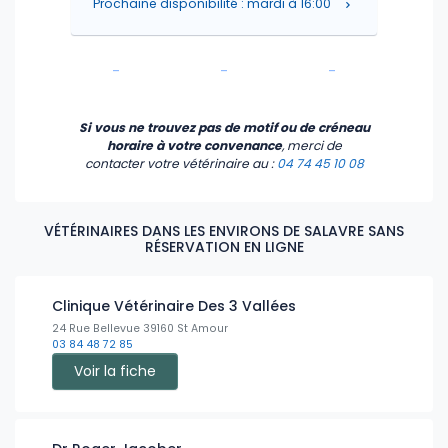
Prochaine disponibilité : mardi à 16:00
-
-
-
-
-
-
Si vous ne trouvez pas de motif ou de créneau
horaire à votre convenance
, merci de
contacter votre vétérinaire
au :
04 74 45 10 08
VÉTÉRINAIRES DANS LES ENVIRONS DE SALAVRE SANS
RÉSERVATION EN LIGNE
Clinique Vétérinaire Des 3 Vallées
24 Rue Bellevue 39160 St Amour
03 84 48 72 85
Voir la fiche