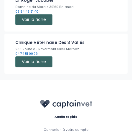
Dr Roger Jacober
Domaine du Marais 39160 Balanod
03 84 43 51 40
Voir la fiche
Clinique Vétérinaire Des 3 Vallés
235 Route du Revermont 01851 Marboz
04 74 51 00 79
Voir la fiche
Accès rapide
Connexion à votre compte