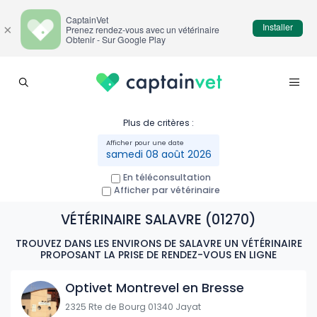
CaptainVet
Installer
×
Prenez rendez-vous avec un vétérinaire
Obtenir - Sur Google Play
Plus de critères :
samedi 08 août 2026
En téléconsultation
Afficher par vétérinaire
VÉTÉRINAIRE SALAVRE (01270)
TROUVEZ DANS LES ENVIRONS DE SALAVRE UN VÉTÉRINAIRE
PROPOSANT LA PRISE DE RENDEZ-VOUS EN LIGNE
Optivet Montrevel en Bresse
2325 Rte de Bourg 01340 Jayat