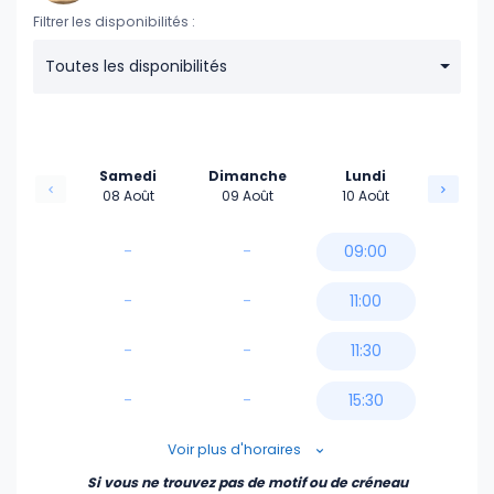
Filtrer les disponibilités :
Toutes les disponibilités
Samedi
Dimanche
Lundi
08 Août
09 Août
10 Août
-
-
09:00
-
-
11:00
-
-
11:30
-
-
15:30
17:00
Voir plus d'horaires
Si vous ne trouvez pas de motif ou de créneau