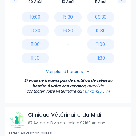
09 Août
10 Août
11 Août
10:00
15:30
09:30
10:30
16:30
10:30
11:00
-
11:00
11:30
-
11:30
14:30
Voir plus d'horaires
Si vous ne trouvez pas de motif ou de créneau
15:30
horaire à votre convenance
, merci de
contacter votre vétérinaire
au :
01 72 42 75 74
16:00
16:30
Clinique Vétérinaire du Midi
87 Av. de la Division Leclerc 92160 Antony
17:00
Filtrer les disponibilités :