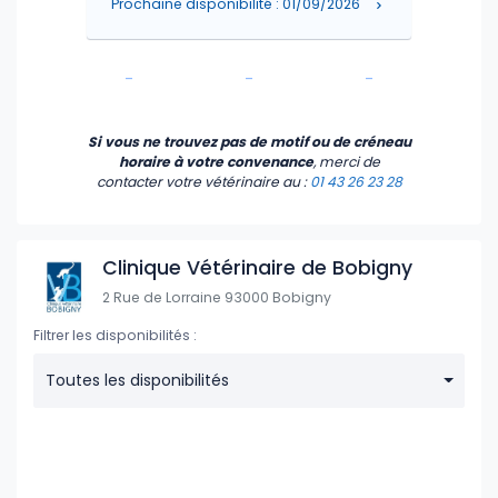
Prochaine disponibilité : 01/09/2026
-
-
-
-
-
-
Si vous ne trouvez pas de motif ou de créneau
horaire à votre convenance
, merci de
contacter votre vétérinaire
au :
01 43 26 23 28
Clinique Vétérinaire de Bobigny
2 Rue de Lorraine 93000 Bobigny
Filtrer les disponibilités :
Toutes les disponibilités