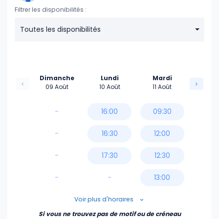
Filtrer les disponibilités :
Toutes les disponibilités
Dimanche
Lundi
Mardi
09 Août
10 Août
11 Août
-
16:00
09:30
-
16:30
12:00
-
17:30
12:30
-
-
13:00
14:30
Voir plus d'horaires
Si vous ne trouvez pas de motif ou de créneau