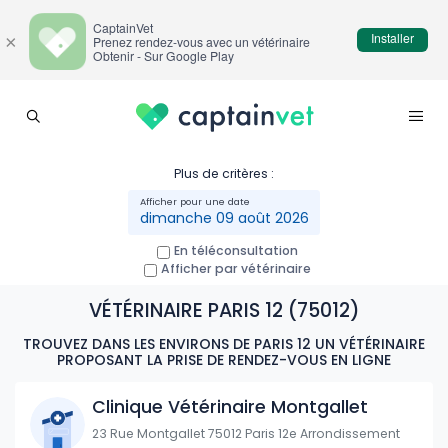
CaptainVet
Installer
×
Prenez rendez-vous avec un vétérinaire
Obtenir - Sur Google Play
Plus de critères :
dimanche 09 août 2026
En téléconsultation
Afficher par vétérinaire
VÉTÉRINAIRE PARIS 12 (75012)
TROUVEZ DANS LES ENVIRONS DE PARIS 12 UN VÉTÉRINAIRE
PROPOSANT LA PRISE DE RENDEZ-VOUS EN LIGNE
Clinique Vétérinaire Montgallet
23 Rue Montgallet 75012 Paris 12e Arrondissement