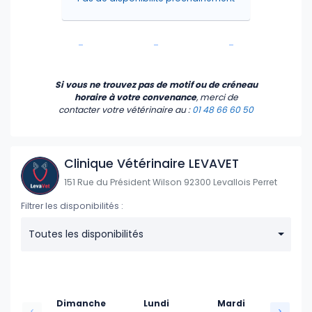
-
-
-
-
-
-
Si vous ne trouvez pas de motif ou de créneau
horaire à votre convenance
, merci de
contacter votre vétérinaire
au :
01 48 66 60 50
Clinique Vétérinaire LEVAVET
151 Rue du Président Wilson 92300 Levallois Perret
Filtrer les disponibilités :
Toutes les disponibilités
Dimanche
Lundi
Mardi