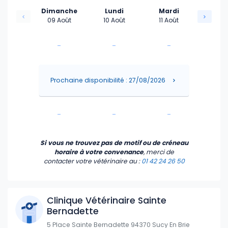
Dimanche
Lundi
Mardi
09 Août
10 Août
11 Août
-
-
-
-
-
-
Prochaine disponibilité : 27/08/2026
-
-
-
-
-
-
Si vous ne trouvez pas de motif ou de créneau
horaire à votre convenance
, merci de
contacter votre vétérinaire
au :
01 42 24 26 50
Clinique Vétérinaire Sainte
Bernadette
5 Place Sainte Bernadette 94370 Sucy En Brie