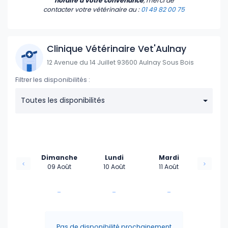
horaire à votre convenance
, merci de
contacter votre vétérinaire
au :
01 49 82 00 75
Clinique Vétérinaire Vet'Aulnay
12 Avenue du 14 Juillet 93600 Aulnay Sous Bois
Filtrer les disponibilités :
Toutes les disponibilités
Dimanche
Lundi
Mardi
09 Août
10 Août
11 Août
-
-
-
-
-
-
Pas de disponibilité prochainement