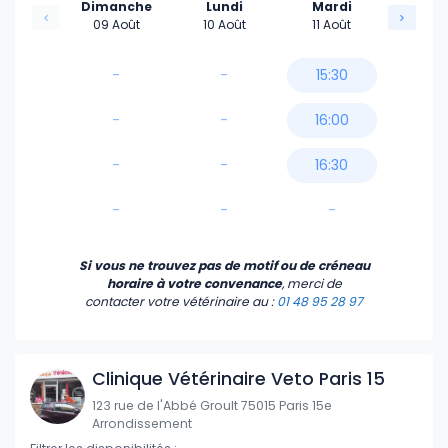
Dimanche
Lundi
Mardi
09 Août
10 Août
11 Août
-
-
15:30
-
-
16:00
-
-
16:30
-
-
-
Si vous ne trouvez pas de motif ou de créneau
horaire à votre convenance
, merci de
contacter votre vétérinaire
au :
01 48 95 28 97
Clinique Vétérinaire Veto Paris 15
123 rue de l'Abbé Groult 75015 Paris 15e
Arrondissement