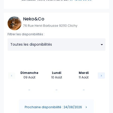
12:10
10:30
12:30
10:50
Neko&Co
76 Rue Henri Barbusse 92110 Clichy
14:00
11:10
Filtrer les disponibilités :
14:20
11:30
Toutes les disponibilités
14:40
11:50
12:10
Dimanche
Lundi
Mardi
09 Août
10 Août
11 Août
-
-
-
-
-
-
Prochaine disponibilité : 24/08/2026
-
-
-