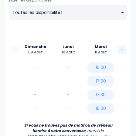
Filtrer les disponibilités :
Toutes les disponibilités
Dimanche
Lundi
Mardi
09 Août
10 Août
11 Août
-
-
16:00
-
-
17:00
-
-
17:30
-
-
18:00
Si vous ne trouvez pas de motif ou de créneau
horaire à votre convenance
, merci de