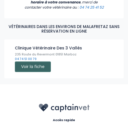
horaire à votre convenance
, merci de
contacter votre vétérinaire
au :
04 74 25 41 52
VÉTÉRINAIRES DANS LES ENVIRONS DE MALAFRETAZ SANS
RÉSERVATION EN LIGNE
Clinique Vétérinaire Des 3 Vallés
235 Route du Revermont 01851 Marboz
04 74 51 00 79
Voir la fiche
Accès rapide