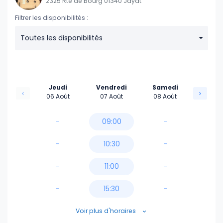
2325 Rte de Bourg 01340 Jayat
Filtrer les disponibilités :
Toutes les disponibilités
Jeudi
Vendredi
Samedi
06 Août
07 Août
08 Août
-
09:00
-
-
10:30
-
-
11:00
-
-
15:30
-
16:00
Voir plus d'horaires