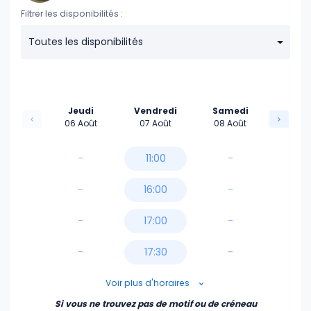
Filtrer les disponibilités :
Toutes les disponibilités
Jeudi
Vendredi
Samedi
06 Août
07 Août
08 Août
-
11:00
-
-
16:00
-
-
17:00
-
-
17:30
-
18:00
Voir plus d'horaires
Si vous ne trouvez pas de motif ou de créneau