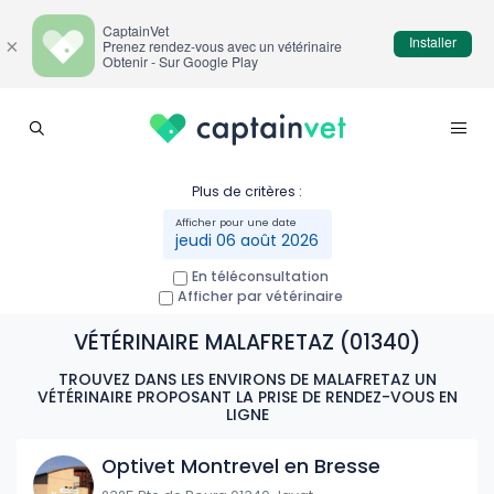
CaptainVet
Installer
×
Prenez rendez-vous avec un vétérinaire
Obtenir - Sur Google Play
Plus de critères :
jeudi 06 août 2026
En téléconsultation
Afficher par vétérinaire
VÉTÉRINAIRE MALAFRETAZ (01340)
TROUVEZ DANS LES ENVIRONS DE MALAFRETAZ UN
VÉTÉRINAIRE PROPOSANT LA PRISE DE RENDEZ-VOUS EN
LIGNE
Optivet Montrevel en Bresse