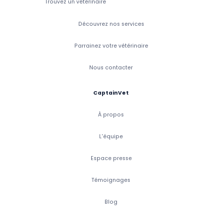
Trouvez un vétérinaire
Découvrez nos services
Parrainez votre vétérinaire
Nous contacter
CaptainVet
À propos
L'équipe
Espace presse
Témoignages
Blog