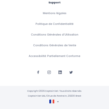
Support
Mentions légales
Politique de Confidentialité
Conditions Générales d'Utilisation
Conditions Générales de Vente
Accessibilité: Partiellement Conforme
Copyright 2026 CaptainVet. Tous droits réservés.
CaptainVet SAS, 6 Rue de Porstrein, 29200 Brest