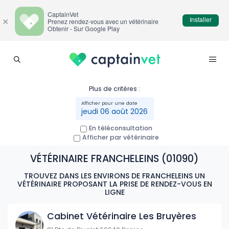
CaptainVet
Installer
×
Prenez rendez-vous avec un vétérinaire
Obtenir - Sur Google Play
Plus de critères :
jeudi 06 août 2026
En téléconsultation
Afficher par vétérinaire
VÉTÉRINAIRE FRANCHELEINS (01090)
TROUVEZ DANS LES ENVIRONS DE FRANCHELEINS UN
VÉTÉRINAIRE PROPOSANT LA PRISE DE RENDEZ-VOUS EN
LIGNE
Cabinet Vétérinaire Les Bruyères