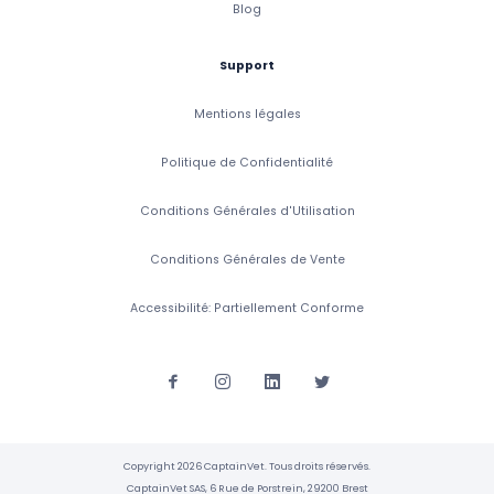
Blog
Support
Mentions légales
Politique de Confidentialité
Conditions Générales d'Utilisation
Conditions Générales de Vente
Accessibilité: Partiellement Conforme
Copyright 2026 CaptainVet. Tous droits réservés.
CaptainVet SAS, 6 Rue de Porstrein, 29200 Brest