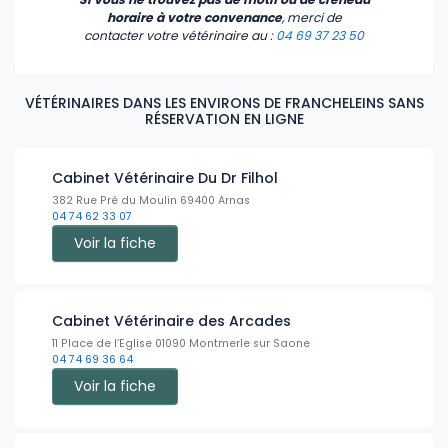
horaire à votre convenance
, merci de
contacter votre vétérinaire
au :
04 69 37 23 50
VÉTÉRINAIRES DANS LES ENVIRONS DE FRANCHELEINS SANS
RÉSERVATION EN LIGNE
Cabinet Vétérinaire Du Dr Filhol
382 Rue Pré du Moulin 69400 Arnas
04 74 62 33 07
Voir la fiche
Cabinet Vétérinaire des Arcades
11 Place de l’Eglise 01090 Montmerle sur Saone
04 74 69 36 64
Voir la fiche