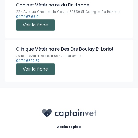
Cabinet Vétérinaire du Dr Hoppe
224 Avenue Charles de Gaulle 69830 St Georges De Reneins
04 74 67 66 01
Voir la fiche
Clinique Vétérinaire Des Drs Boulay Et Loriot
75 Boulevard Rosselli 69220 Belleville
04 74 66 12 67
Voir la fiche
Accès rapide