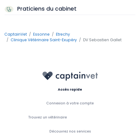
Praticiens du cabinet
CaptainVet
Essonne
Etrechy
Clinique Vétérinaire Saint-Exupéry
DV Sebastien Gallet
Accès rapide
Connexion à votre compte
Trouvez un vétérinaire
Découvrez nos services