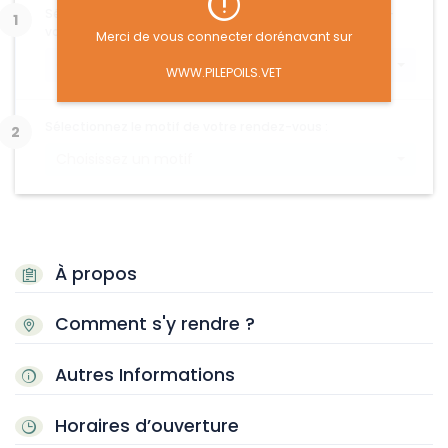
Sélectionnez le type d'animal concerné par le rendez-
vous :
Merci de vous connecter dorénavant sur
Choisissez un type d'animal
WWW.PILEPOILS.VET
Sélectionnez le motif de votre rendez-vous :
Choisissez un motif
À propos
Comment s'y rendre ?
Autres Informations
Horaires d’ouverture