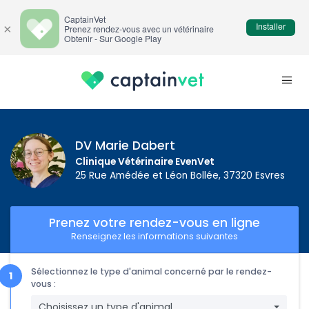
CaptainVet
Installer
×
Prenez rendez-vous avec un vétérinaire
Obtenir - Sur Google Play
DV Marie Dabert
Clinique Vétérinaire EvenVet
25 Rue Amédée et Léon Bollée, 37320 Esvres
Prenez votre rendez-vous en ligne
Renseignez les informations suivantes
Sélectionnez le type d'animal concerné par le rendez-
vous :
Choisissez un type d'animal