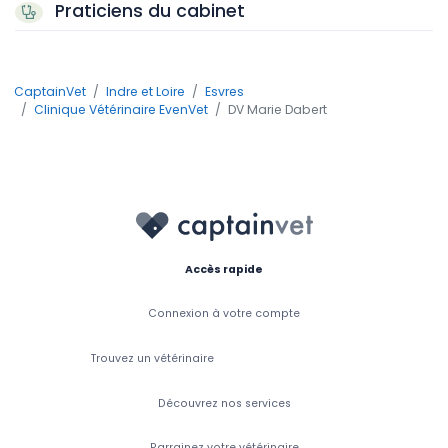
Praticiens du cabinet
CaptainVet
Indre et Loire
Esvres
Clinique Vétérinaire EvenVet
DV Marie Dabert
Accès rapide
Connexion à votre compte
Trouvez un vétérinaire
Découvrez nos services
Parrainez votre vétérinaire