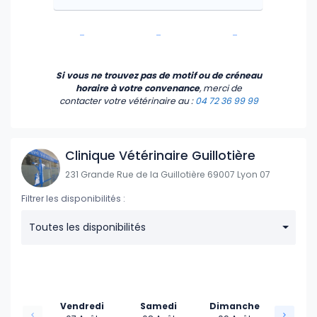
-
-
-
-
-
-
Si vous ne trouvez pas de motif ou de créneau
horaire à votre convenance
, merci de
contacter votre vétérinaire
au :
04 72 36 99 99
Clinique Vétérinaire Guillotière
231 Grande Rue de la Guillotière 69007 Lyon 07
Filtrer les disponibilités :
Toutes les disponibilités
Vendredi
Samedi
Dimanche