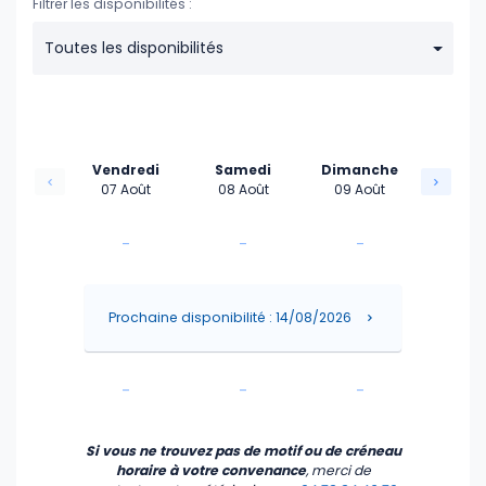
Filtrer les disponibilités :
Toutes les disponibilités
Vendredi
Samedi
Dimanche
07 Août
08 Août
09 Août
-
-
-
-
-
-
Prochaine disponibilité : 14/08/2026
-
-
-
-
-
-
Si vous ne trouvez pas de motif ou de créneau
horaire à votre convenance
, merci de