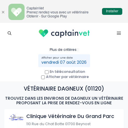
CaptainVet
Installer
×
Prenez rendez-vous avec un vétérinaire
Obtenir - Sur Google Play
Plus de critères :
vendredi 07 août 2026
En téléconsultation
Afficher par vétérinaire
VÉTÉRINAIRE DAGNEUX (01120)
TROUVEZ DANS LES ENVIRONS DE DAGNEUX UN VÉTÉRINAIRE
PROPOSANT LA PRISE DE RENDEZ-VOUS EN LIGNE
Clinique Vétérinaire Du Grand Parc
110 Rue du Chat Botte 01700 Beynost