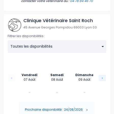
contacter votre vétérinaire
au :
04 78 84 46 70
Clinique Vétérinaire Saint Roch
45 Avenue Georges Pompidou 69003 Lyon 03
Filtrer les disponibilités :
Toutes les disponibilités
Vendredi
Samedi
Dimanche
07 Août
08 Août
09 Août
-
-
-
-
-
-
Prochaine disponibilité : 24/08/2026