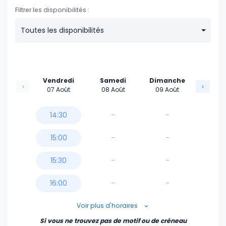
Filtrer les disponibilités :
Toutes les disponibilités
Vendredi
Samedi
Dimanche
07 Août
08 Août
09 Août
14:30
-
-
15:00
-
-
15:30
-
-
16:00
-
-
16:30
Voir plus d'horaires
Si vous ne trouvez pas de motif ou de créneau