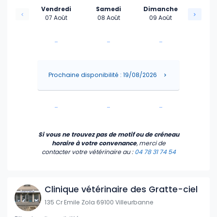
Vendredi
Samedi
Dimanche
07 Août
08 Août
09 Août
-
-
-
-
-
-
Prochaine disponibilité : 19/08/2026
-
-
-
-
-
-
Si vous ne trouvez pas de motif ou de créneau
horaire à votre convenance
, merci de
contacter votre vétérinaire
au :
04 78 31 74 54
Clinique vétérinaire des Gratte-ciel
135 Cr Emile Zola 69100 Villeurbanne