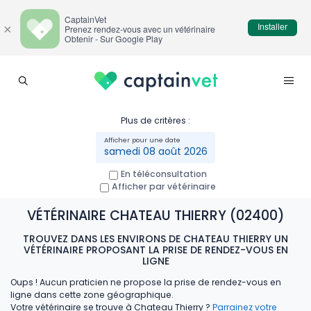
CaptainVet
Installer
×
Prenez rendez-vous avec un vétérinaire
Obtenir - Sur Google Play
Plus de critères :
samedi 08 août 2026
En téléconsultation
Afficher par vétérinaire
VÉTÉRINAIRE CHATEAU THIERRY (02400)
TROUVEZ DANS LES ENVIRONS DE CHATEAU THIERRY UN
VÉTÉRINAIRE PROPOSANT LA PRISE DE RENDEZ-VOUS EN
LIGNE
Oups ! Aucun praticien ne propose la prise de rendez-vous en
ligne dans cette zone géographique.
Votre vétérinaire se trouve à Chateau Thierry ?
Parrainez votre