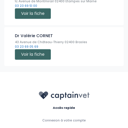
1c Avenue de Montmirail 02400 Etampes sur Marne
03 23 69 51 00
Voir la fiche
Dr Valérie CORNET
43 Avenue de Château-Thierry 02400 Brasles
03 23 69 05 69
Voir la fiche
Accès rapide
Connexion à votre compte