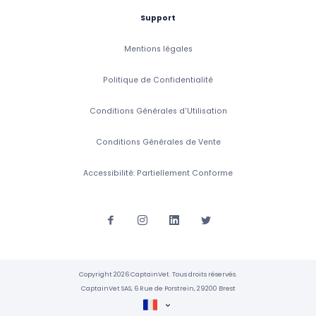
Support
Mentions légales
Politique de Confidentialité
Conditions Générales d'Utilisation
Conditions Générales de Vente
Accessibilité: Partiellement Conforme
Copyright 2026 CaptainVet. Tous droits réservés.
CaptainVet SAS, 6 Rue de Porstrein, 29200 Brest