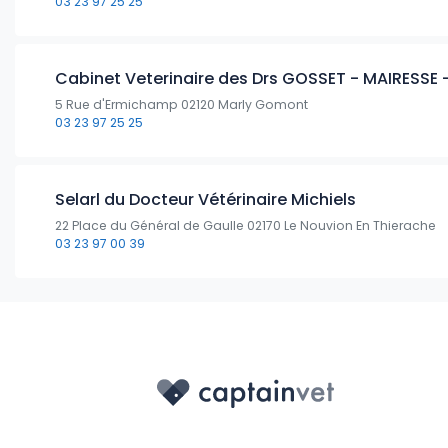
03 23 97 25 25
Cabinet Veterinaire des Drs GOSSET - MAIRESSE
5 Rue d'Ermichamp 02120 Marly Gomont
03 23 97 25 25
Selarl du Docteur Vétérinaire Michiels
22 Place du Général de Gaulle 02170 Le Nouvion En Thierache
03 23 97 00 39