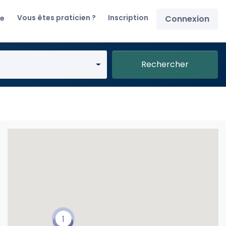
Vous êtes praticien ?
Inscription
re
Connexion
Rechercher
1