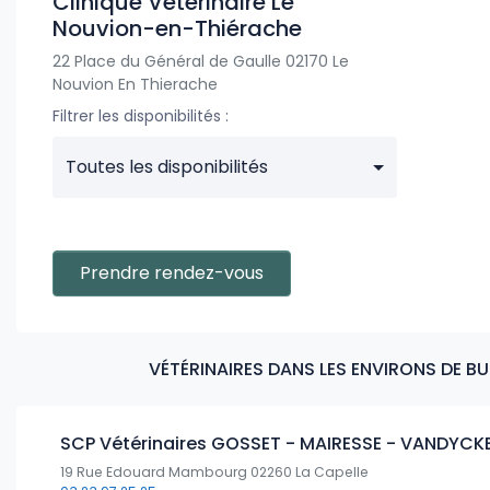
Clinique Vétérinaire Le
Nouvion-en-Thiérache
22 Place du Général de Gaulle 02170 Le
Nouvion En Thierache
Filtrer les disponibilités :
Toutes les disponibilités
Prendre rendez-vous
VÉTÉRINAIRES DANS LES ENVIRONS DE B
SCP Vétérinaires GOSSET - MAIRESSE - VANDYCK
19 Rue Edouard Mambourg 02260 La Capelle