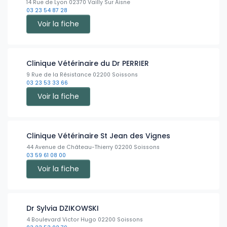
14 Rue de Lyon 02370 Vailly Sur Aisne
03 23 54 87 28
Voir la fiche
Clinique Vétérinaire du Dr PERRIER
9 Rue de la Résistance 02200 Soissons
03 23 53 33 66
Voir la fiche
Clinique Vétérinaire St Jean des Vignes
44 Avenue de Château-Thierry 02200 Soissons
03 59 61 08 00
Voir la fiche
Dr Sylvia DZIKOWSKI
4 Boulevard Victor Hugo 02200 Soissons