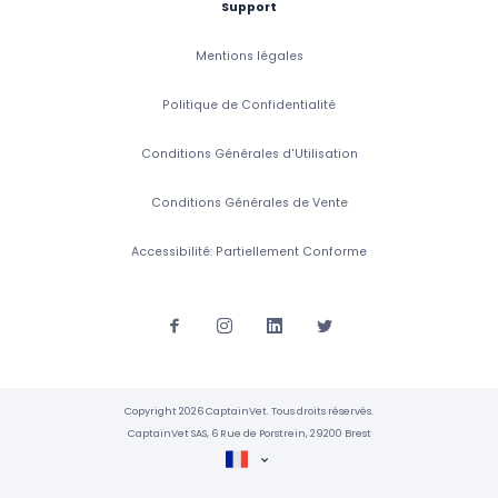
Support
Mentions légales
Politique de Confidentialité
Conditions Générales d'Utilisation
Conditions Générales de Vente
Accessibilité: Partiellement Conforme
Copyright 2026 CaptainVet. Tous droits réservés.
CaptainVet SAS, 6 Rue de Porstrein, 29200 Brest