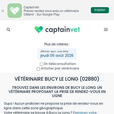
CaptainVet
Installer
×
Prenez rendez-vous avec un vétérinaire
Obtenir - Sur Google Play
Plus de critères :
jeudi 06 août 2026
En téléconsultation
Afficher par vétérinaire
VÉTÉRINAIRE BUCY LE LONG (02880)
TROUVEZ DANS LES ENVIRONS DE BUCY LE LONG UN
VÉTÉRINAIRE PROPOSANT LA PRISE DE RENDEZ-VOUS EN
LIGNE
Oups ! Aucun praticien ne propose la prise de rendez-vous en
ligne dans cette zone géographique.
Votre vétérinaire se trouve à Bucy Le Long ?
Parrainez votre