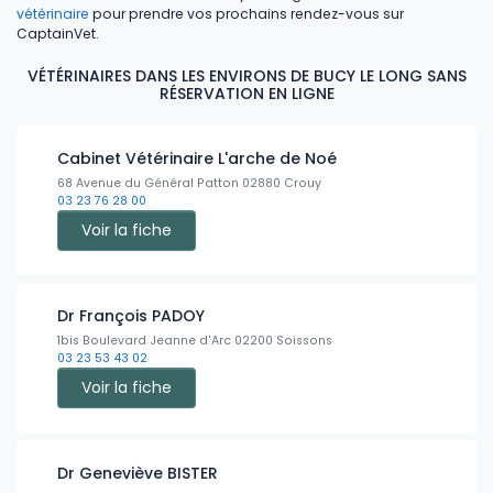
vétérinaire
pour prendre vos prochains rendez-vous sur
CaptainVet.
VÉTÉRINAIRES DANS LES ENVIRONS DE BUCY LE LONG SANS
RÉSERVATION EN LIGNE
Cabinet Vétérinaire L'arche de Noé
68 Avenue du Général Patton 02880 Crouy
03 23 76 28 00
Voir la fiche
Dr François PADOY
1bis Boulevard Jeanne d'Arc 02200 Soissons
03 23 53 43 02
Voir la fiche
Dr Geneviève BISTER