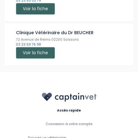
03 23 53 02 79
Voir la fiche
Clinique Vétérinaire du Dr BEUCHER
72 Avenue de Reims 02200 Soissons
03 23 59 76 98
Voir la fiche
Accès rapide
Connexion à votre compte
Trouvez un vétérinaire