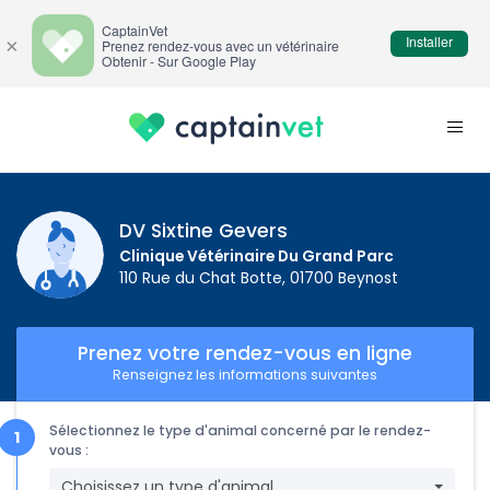
CaptainVet
Installer
×
Prenez rendez-vous avec un vétérinaire
Obtenir - Sur Google Play
DV Sixtine Gevers
Clinique Vétérinaire Du Grand Parc
110 Rue du Chat Botte, 01700 Beynost
Prenez votre rendez-vous en ligne
Renseignez les informations suivantes
Sélectionnez le type d'animal concerné par le rendez-
vous :
Choisissez un type d'animal