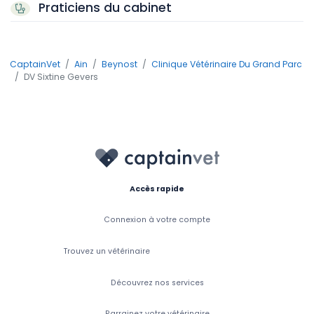
Praticiens du cabinet
CaptainVet
Ain
Beynost
Clinique Vétérinaire Du Grand Parc
DV Sixtine Gevers
Accès rapide
Connexion à votre compte
Trouvez un vétérinaire
Découvrez nos services
Parrainez votre vétérinaire