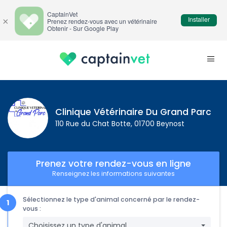
CaptainVet
Installer
×
Prenez rendez-vous avec un vétérinaire
Obtenir - Sur Google Play
Clinique Vétérinaire Du Grand Parc
110 Rue du Chat Botte, 01700 Beynost
Prenez votre rendez-vous en ligne
Renseignez les informations suivantes
Sélectionnez le type d'animal concerné par le rendez-
vous :
Choisissez un type d'animal