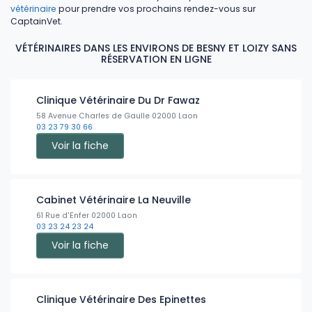
vétérinaire
pour prendre vos prochains rendez-vous sur
CaptainVet.
VÉTÉRINAIRES DANS LES ENVIRONS DE BESNY ET LOIZY SANS
RÉSERVATION EN LIGNE
Clinique Vétérinaire Du Dr Fawaz
58 Avenue Charles de Gaulle 02000 Laon
03 23 79 30 66
Voir la fiche
Cabinet Vétérinaire La Neuville
61 Rue d'Enfer 02000 Laon
03 23 24 23 24
Voir la fiche
Clinique Vétérinaire Des Epinettes