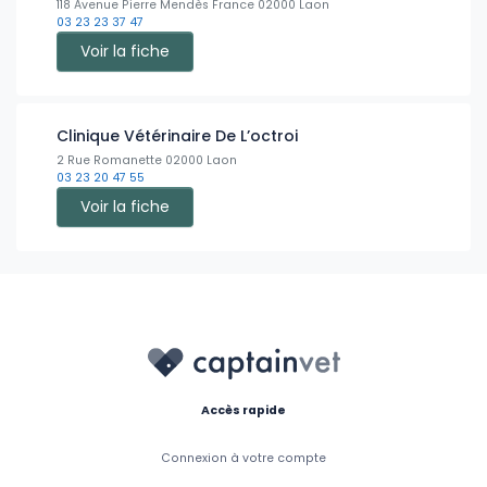
118 Avenue Pierre Mendès France 02000 Laon
03 23 23 37 47
Voir la fiche
Clinique Vétérinaire De L’octroi
2 Rue Romanette 02000 Laon
03 23 20 47 55
Voir la fiche
Accès rapide
Connexion à votre compte