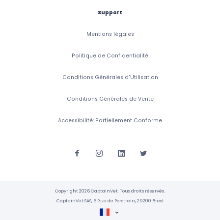
Support
Mentions légales
Politique de Confidentialité
Conditions Générales d'Utilisation
Conditions Générales de Vente
Accessibilité: Partiellement Conforme
Copyright 2026 CaptainVet. Tous droits réservés.
CaptainVet SAS, 6 Rue de Porstrein, 29200 Brest