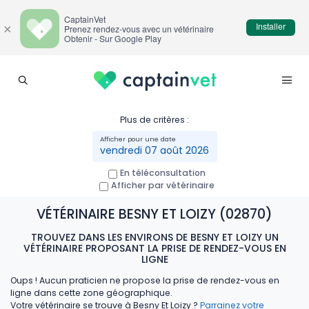
CaptainVet
Installer
×
Prenez rendez-vous avec un vétérinaire
Obtenir - Sur Google Play
Plus de critères :
vendredi 07 août 2026
En téléconsultation
Afficher par vétérinaire
VÉTÉRINAIRE BESNY ET LOIZY (02870)
TROUVEZ DANS LES ENVIRONS DE BESNY ET LOIZY UN
VÉTÉRINAIRE PROPOSANT LA PRISE DE RENDEZ-VOUS EN
LIGNE
Oups ! Aucun praticien ne propose la prise de rendez-vous en
ligne dans cette zone géographique.
Votre vétérinaire se trouve à Besny Et Loizy ?
Parrainez votre