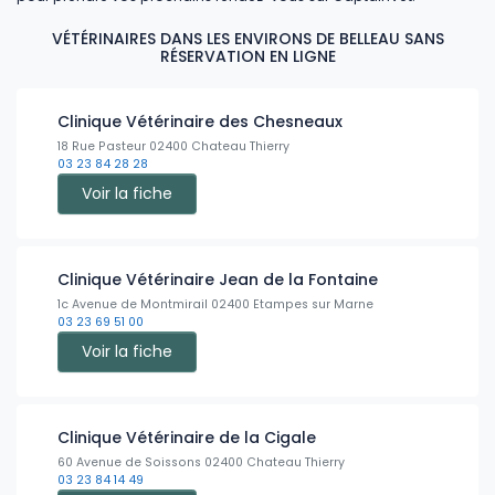
VÉTÉRINAIRES DANS LES ENVIRONS DE BELLEAU SANS
RÉSERVATION EN LIGNE
Clinique Vétérinaire des Chesneaux
18 Rue Pasteur 02400 Chateau Thierry
03 23 84 28 28
Voir la fiche
Clinique Vétérinaire Jean de la Fontaine
1c Avenue de Montmirail 02400 Etampes sur Marne
03 23 69 51 00
Voir la fiche
Clinique Vétérinaire de la Cigale
60 Avenue de Soissons 02400 Chateau Thierry
03 23 84 14 49